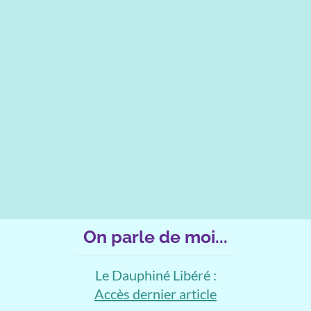
On parle de moi...
Le Dauphiné Libéré :
Accès dernier article