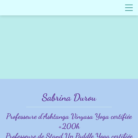
Sabrina Durou
Professeure d'Ashtanga Vinyasa Yoga certifiée
+200h
Professeure de Stand Up Paddle Yoga certifiée