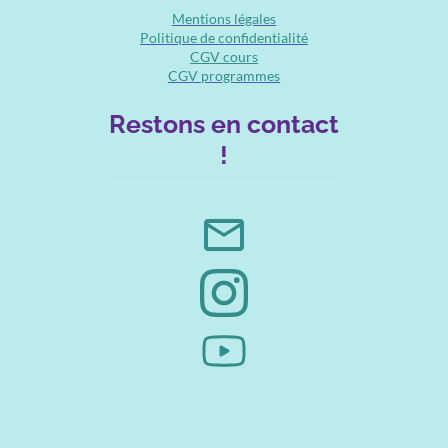
Mentions légales
Politique de confidentialité
CGV cours
CGV programmes
Restons en contact
!
mail_outline