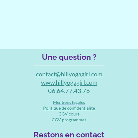
Une question ?
contact@hillyogagirl.com
www.hillyogagirl.com
06.64.77.43.76
Mentions légales
Politique de confidentialité
CGV cours
CGV programmes
Restons en contact