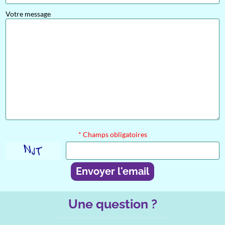
Votre message
* Champs obligatoires
Envoyer l'email
Une question ?