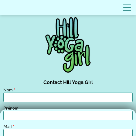
Contact Hill Yoga Girl
Nom
*
Prénom
Mail
*