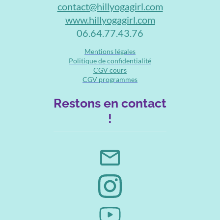
contact@hillyogagirl.com
www.hillyogagirl.com
06.64.77.43.76
Mentions légales
Politique de confidentialité
CGV cours
CGV programmes
Restons en contact
!
mail_outline