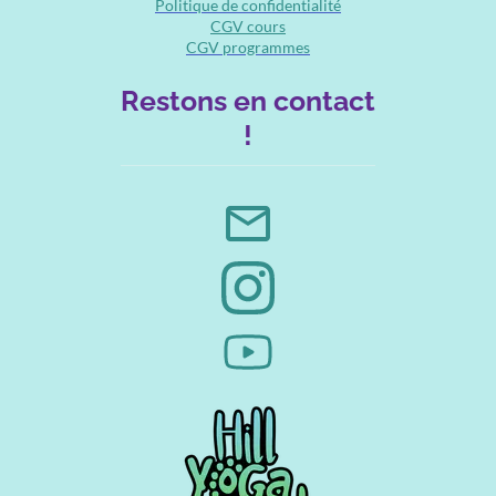
Politique de confidentialité
CGV cours
CGV programmes
Restons en contact
!
mail_outline