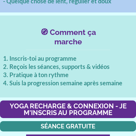
- Quelque chose de lent, régulier et doux
🧭 Comment ça
marche
1. Inscris-toi au programme
2. Reçois les séances, supports & vidéos
3. Pratique à ton rythme
4. Suis la progression semaine après semaine
YOGA RECHARGE & CONNEXION - JE
M'INSCRIS AU PROGRAMME
SÉANCE GRATUITE